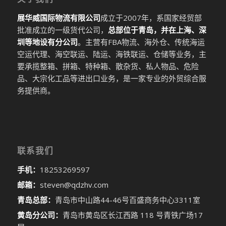
展华威国际物流有限公司
成立于2007年，系国家经贸部
批准成立的一级货代公司，
总部位于青岛，并在上海、深
圳等地设有分公司
。主营有FBA物流、海外仓、传统海运
空运代理、海空联运、陆运、海铁联运、仓储等业务，主
要承揽整箱、拼箱、特种箱、散杂货、私人物品、危险
品、大宗化工品等进出口业务，是一家专业的外贸综合服
务提供商。
联系我们
手机：
18253269597
邮箱：
steven@qdzhv.com
青岛总部：
青岛市中山路44-46号百盛商务中心3311室
黄岛分公司：
青岛市黄岛区长江西路 118 号青铁广场17