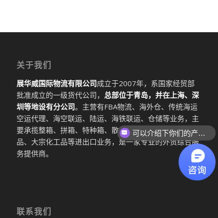
关于我们
展华威国际物流有限公司
成立于2007年，系国家经贸部
批准成立的一级货代公司，
总部位于青岛，并在上海、深
圳等地设有分公司
。主营有FBA物流、海外仓、传统海运
空运代理、海空联运、陆运、海铁联运、仓储等业务，主
要承揽整箱、拼箱、特种箱、散杂货、私人物品、危险
可以介绍下你们的产品么
品、大宗化工品等进出口业务，是一家专业的外贸综合服
务提供商。
联系我们