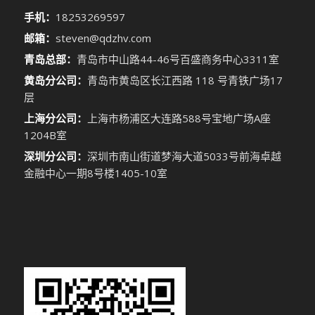
手机：
18253269597
邮箱：
steven@qdzhv.com
青岛总部：
青岛市中山路44-46号百盛商务中心3311室
黄岛分公司：
青岛市黄岛区长江西路 118 号青铁广场17
层
上海分公司：
上海市杨浦区大连路588号宝地广场A座
1204B室
深圳分公司：
深圳市南山街道梦海大道5033号前海卓越
金融中心一期8号楼1405-10室