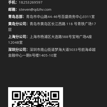
手机：
18253269597
邮箱：
steven@qdzhv.com
青岛总部：
青岛市中山路44-46号百盛商务中心3311室
黄岛分公司：
青岛市黄岛区长江西路 118 号青铁广场17
层
上海分公司：
上海市杨浦区大连路588号宝地广场A座
1204B室
深圳分公司：
深圳市南山街道梦海大道5033号前海卓越
金融中心一期8号楼1405-10室