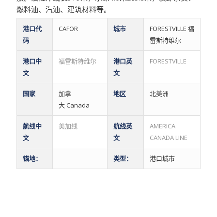
燃料油、汽油、建筑材料等。
港口代
CAFOR
城市
FORESTVILLE 福
码
雷斯特维尔
港口中
福雷斯特维尔
港口英
FORESTVILLE
文
文
国家
加拿
地区
北美洲
大 Canada
航线中
美加线
航线英
AMERICA
文
文
CANADA LINE
锚地：
类型：
港口城市