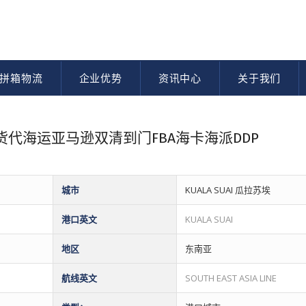
拼箱物流
企业优势
资讯中心
关于我们
物流货代海运亚马逊双清到门FBA海卡海派DDP
城市
KUALA SUAI 瓜拉苏埃
港口英文
KUALA SUAI
地区
东南亚
航线英文
SOUTH EAST ASIA LINE