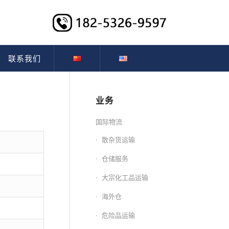
联系我们
业务
国际物流
散杂货运输
仓储服务
大宗化工品运输
海外仓
危险品运输