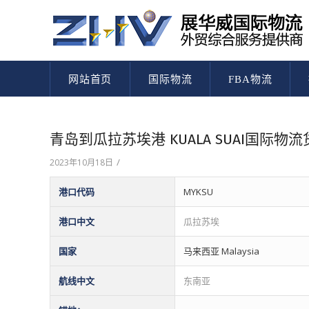
网站首页
国际物流
FBA物流
青岛到瓜拉苏埃港 KUALA SUAI国际
/
2023年10月18日
港口代码
MYKSU
港口中文
瓜拉苏埃
国家
马来西亚 Malaysia
航线中文
东南亚