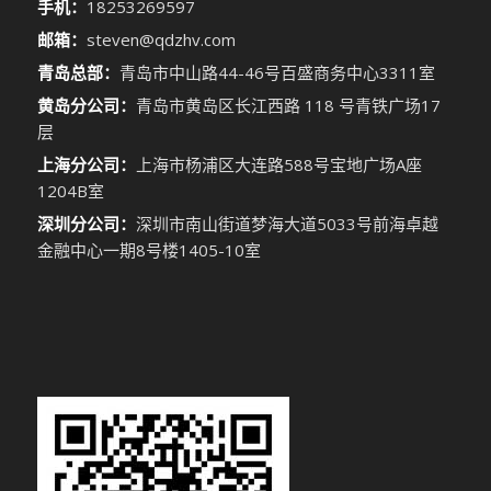
手机：
18253269597
邮箱：
steven@qdzhv.com
青岛总部：
青岛市中山路44-46号百盛商务中心3311室
黄岛分公司：
青岛市黄岛区长江西路 118 号青铁广场17
层
上海分公司：
上海市杨浦区大连路588号宝地广场A座
1204B室
深圳分公司：
深圳市南山街道梦海大道5033号前海卓越
金融中心一期8号楼1405-10室