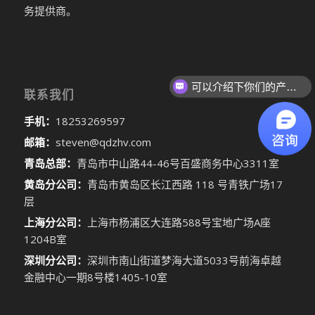
务提供商。
可以介绍下你们的产品么
联系我们
你们是怎么收费的呢
手机：
18253269597
邮箱：
steven@qdzhv.com
青岛总部：
青岛市中山路44-46号百盛商务中心3311室
黄岛分公司：
青岛市黄岛区长江西路 118 号青铁广场17
层
上海分公司：
上海市杨浦区大连路588号宝地广场A座
1204B室
深圳分公司：
深圳市南山街道梦海大道5033号前海卓越
金融中心一期8号楼1405-10室