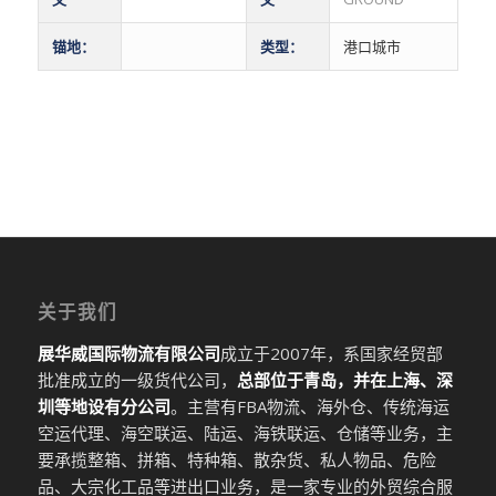
锚地：
类型：
港口城市
关于我们
展华威国际物流有限公司
成立于2007年，系国家经贸部
批准成立的一级货代公司，
总部位于青岛，并在上海、深
圳等地设有分公司
。主营有FBA物流、海外仓、传统海运
空运代理、海空联运、陆运、海铁联运、仓储等业务，主
要承揽整箱、拼箱、特种箱、散杂货、私人物品、危险
品、大宗化工品等进出口业务，是一家专业的外贸综合服