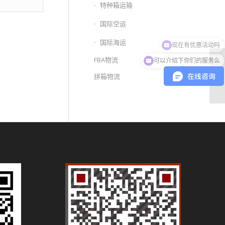
特种箱运输
国际空运
现在有优惠活动吗
国际海运
可以介绍下你们的服务么
FBA物流
青
拼箱物流
流