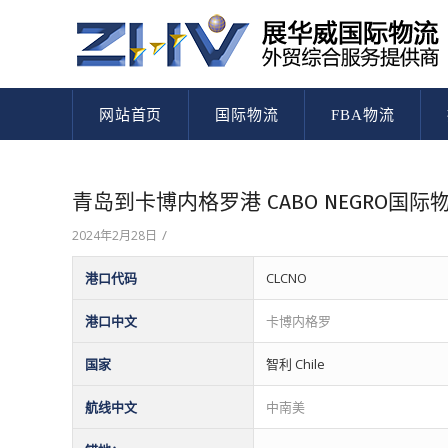
网站首页
国际物流
FBA物流
青岛到卡博内格罗港 CABO NEGRO
/
2024年2月28日
港口代码
CLCNO
港口中文
卡博内格罗
国家
智利 Chile
航线中文
中南美