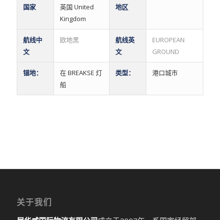
国家
英国 United
地区
Kingdom
航线中
欧地黑
航线英
EUROPEAN
文
文
GROUND
锚地：
在 BREAKSE 灯
类型：
港口城市
船
关于我们