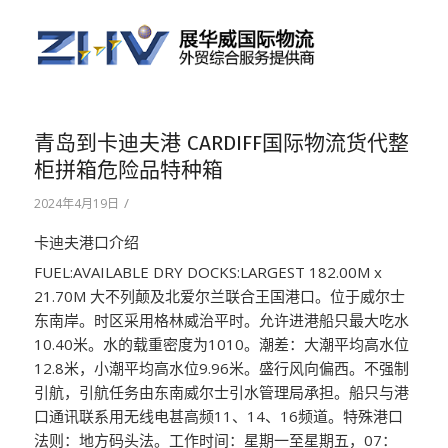
青岛到卡迪夫港 CARDIFF国际物流货代整
柜拼箱危险品特种箱
/
2024年4月19日
卡迪夫港口介绍
FUEL:AVAILABLE DRY DOCKS:LARGEST 182.00M x
21.70M 大不列颠及北爱尔兰联合王国港口。位于威尔士
东南岸。时区采用格林威治平时。允许进港船只最大吃水
10.40米。水的载重密度为1010。潮差：大潮平均高水位
12.8米，小潮平均高水位9.96米。盛行风向偏西。不强制
引航，引航任务由东南威尔士引水管理局承担。船只与港
口通讯联系用无线电甚高频11、14、16频道。特殊港口
法则：地方码头法。工作时间：星期一至星期五，07：