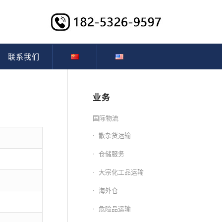
联系我们
业务
国际物流
散杂货运输
仓储服务
大宗化工品运输
海外仓
危险品运输