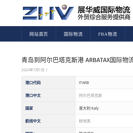
网站首页
国际物流
FBA物流
青岛到阿尔巴塔克斯港 ARBATAX国
/
2024年7月1日
港口代码
ITARB
港口中文
阿尔巴塔克斯
国家
意大利 Italy
航线中文
欧地黑