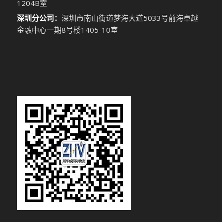
1204B室
深圳分公司：
深圳市南山街道梦海大道5033号前海卓越
金融中心一期8号楼1405-10室