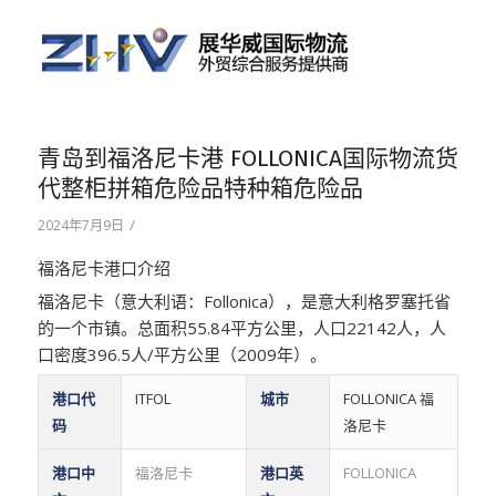
青岛到福洛尼卡港 FOLLONICA国际物流货
代整柜拼箱危险品特种箱危险品
/
2024年7月9日
福洛尼卡港口介绍
福洛尼卡（意大利语：Follonica），是意大利格罗塞托省
的一个市镇。总面积55.84平方公里，人口22142人，人
口密度396.5人/平方公里（2009年）。
港口代
ITFOL
城市
FOLLONICA 福
码
洛尼卡
港口中
福洛尼卡
港口英
FOLLONICA