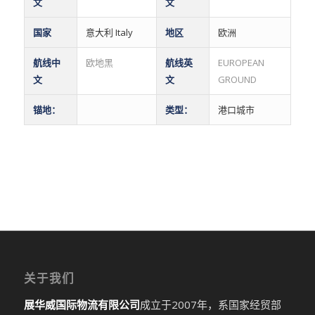
文
文
国家
意大利 Italy
地区
欧洲
航线中
欧地黑
航线英
EUROPEAN
文
文
GROUND
锚地：
类型：
港口城市
关于我们
展华威国际物流有限公司
成立于2007年，系国家经贸部