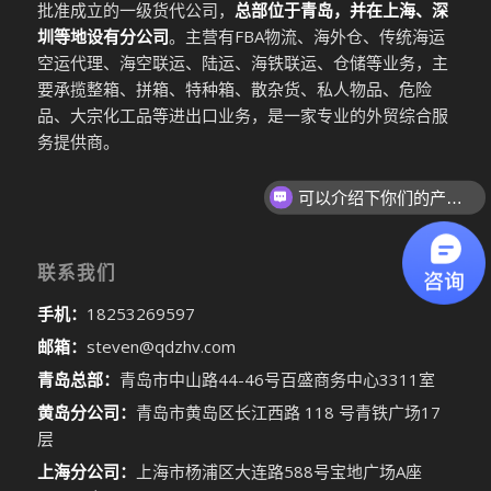
批准成立的一级货代公司，
总部位于青岛，并在上海、深
圳等地设有分公司
。主营有FBA物流、海外仓、传统海运
空运代理、海空联运、陆运、海铁联运、仓储等业务，主
要承揽整箱、拼箱、特种箱、散杂货、私人物品、危险
品、大宗化工品等进出口业务，是一家专业的外贸综合服
务提供商。
可以介绍下你们的产品么
联系我们
手机：
18253269597
邮箱：
steven@qdzhv.com
青岛总部：
青岛市中山路44-46号百盛商务中心3311室
黄岛分公司：
青岛市黄岛区长江西路 118 号青铁广场17
层
上海分公司：
上海市杨浦区大连路588号宝地广场A座