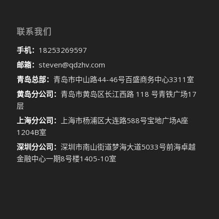
联系我们
手机：
18253269597
邮箱：
steven@qdzhv.com
青岛总部：
青岛市中山路44-46号百盛商务中心3311室
黄岛分公司：
青岛市黄岛区长江西路 118 号青铁广场17
层
上海分公司：
上海市杨浦区大连路588号宝地广场A座
1204B室
深圳分公司：
深圳市南山街道梦海大道5033号前海卓越
金融中心一期8号楼1405-10室