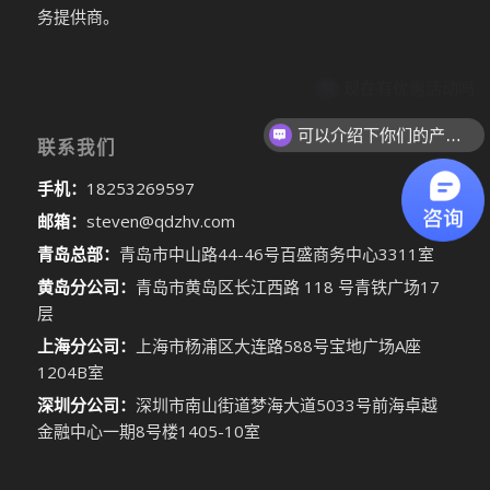
务提供商。
现在有优惠活动吗
可以介绍下你们的产品么
联系我们
手机：
18253269597
邮箱：
steven@qdzhv.com
青岛总部：
青岛市中山路44-46号百盛商务中心3311室
黄岛分公司：
青岛市黄岛区长江西路 118 号青铁广场17
层
上海分公司：
上海市杨浦区大连路588号宝地广场A座
1204B室
深圳分公司：
深圳市南山街道梦海大道5033号前海卓越
金融中心一期8号楼1405-10室