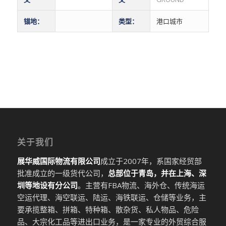
锚地：
类型：
港口城市
关于我们
展华威国际物流有限公司
成立于2007年，系国家经贸部
批准成立的一级货代公司，
总部位于青岛，并在上海、深
圳等地设有分公司
。主营有FBA物流、海外仓、传统海运
空运代理、海空联运、陆运、海铁联运、仓储等业务，主
要承揽整箱、拼箱、特种箱、散杂货、私人物品、危险
品、大宗化工品等进出口业务，是一家专业的外贸综合服