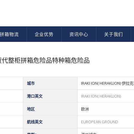
拼箱物流
企业优势
资讯中心
关于我们
物流货代整柜拼箱危险品特种箱危险品
城市
IRAKI ION( HERAKLION) 伊
港口英文
IRAKI ION( HERAKLION)
地区
欧洲
航线英文
EUROPEAN GROUND