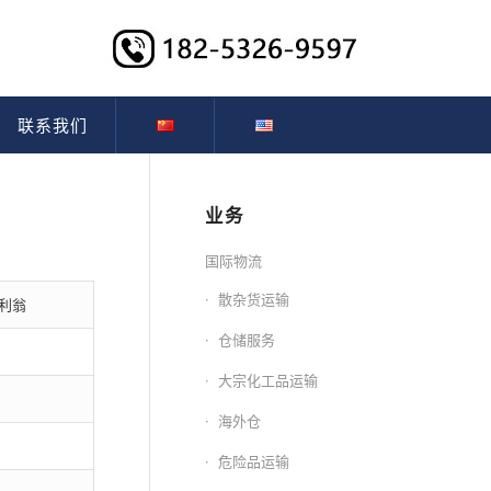
联系我们
业务
国际物流
散杂货运输
拉克利翁
仓储服务
大宗化工品运输
海外仓
危险品运输