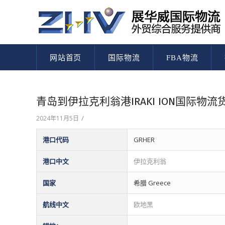
网站首页
国际物流
FBA物流
青岛到伊拉克利翁港IRAKI ION国际
/
2024年11月5日
港口代码
GRHER
港口中文
伊拉克利翁
国家
希腊 Greece
航线中文
欧地黑