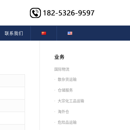
联系我们
业务
国际物流
散杂货运输
仓储服务
大宗化工品运输
海外仓
危险品运输