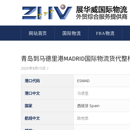
网站首页
国际物流
FBA物流
青岛到马德里港MADRID国际物流货代
/
2025年8月15日
港口代码
ESMAD
港口中文
马德里
国家
西班牙 Spain
航线中文
欧地黑