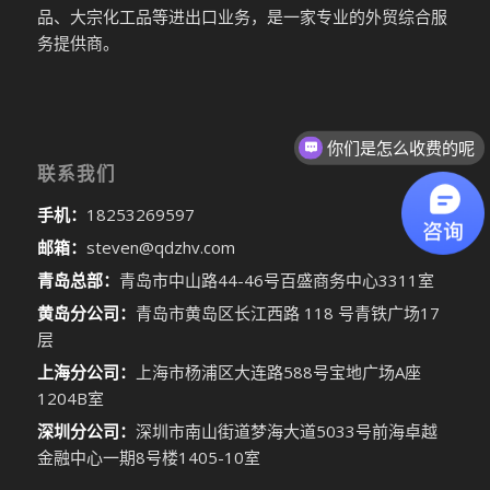
品、大宗化工品等进出口业务，是一家专业的外贸综合服
务提供商。
你们是怎么收费的呢
联系我们
手机：
18253269597
邮箱：
steven@qdzhv.com
青岛总部：
青岛市中山路44-46号百盛商务中心3311室
黄岛分公司：
青岛市黄岛区长江西路 118 号青铁广场17
层
上海分公司：
上海市杨浦区大连路588号宝地广场A座
1204B室
深圳分公司：
深圳市南山街道梦海大道5033号前海卓越
金融中心一期8号楼1405-10室