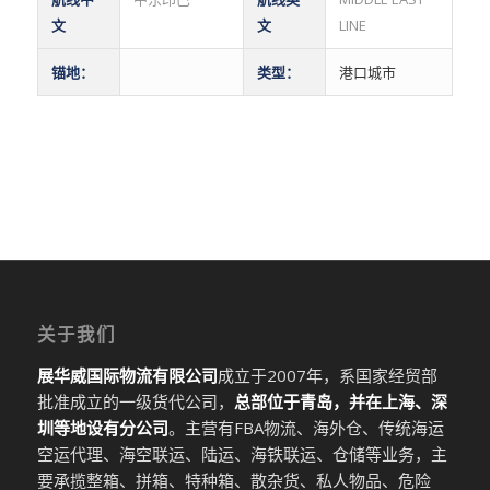
文
文
LINE
锚地：
类型：
港口城市
关于我们
展华威国际物流有限公司
成立于2007年，系国家经贸部
批准成立的一级货代公司，
总部位于青岛，并在上海、深
圳等地设有分公司
。主营有FBA物流、海外仓、传统海运
空运代理、海空联运、陆运、海铁联运、仓储等业务，主
要承揽整箱、拼箱、特种箱、散杂货、私人物品、危险