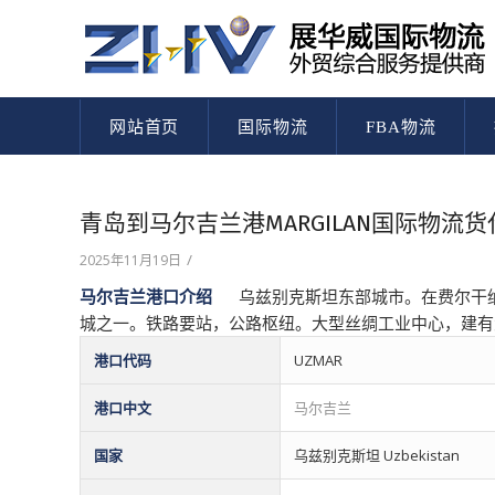
网站首页
国际物流
FBA物流
青岛到马尔吉兰港MARGILAN国际物
/
2025年11月19日
马尔吉兰港口介绍
乌兹别克斯坦东部城市。在费尔干纳盆
城之一。铁路要站，公路枢纽。大型丝绸工业中心，建有
港口代码
UZMAR
港口中文
马尔吉兰
国家
乌兹别克斯坦 Uzbekistan