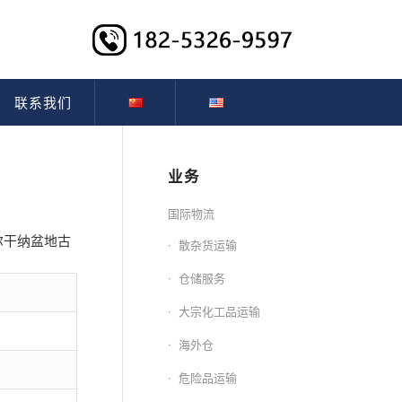
联系我们
业务
国际物流
尔干纳盆地古
散杂货运输
仓储服务
大宗化工品运输
海外仓
危险品运输